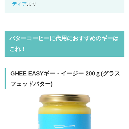
ディア
より
バターコーヒーに代用におすすめのギーは
これ！
GHEE EASYギー・イージー 200ｇ(グラス
フェッドバター)