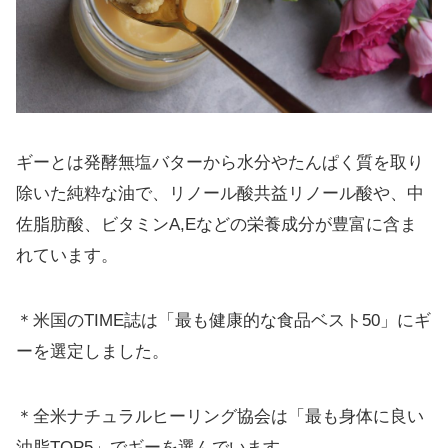
ギーとは発酵無塩バターから水分やたんぱく質を取り
除いた純粋な油で、リノール酸共益リノール酸や、中
佐脂肪酸、ビタミンA,Eなどの栄養成分が豊富に含ま
れています。
＊米国のTIME誌は「最も健康的な食品ベスト50」にギ
ーを選定しました。
＊全米ナチュラルヒーリング協会は「最も身体に良い
油脂TOP5」でギーを選んでいます。