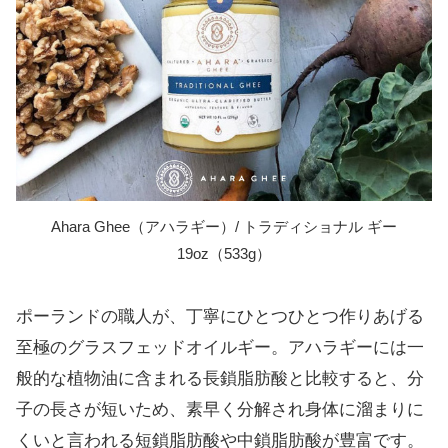
Ahara Ghee（アハラギー）/ トラディショナル ギー
19oz（533g）
ポーランドの職人が、丁寧にひとつひとつ作りあげる
至極のグラスフェッドオイルギー。アハラギーには一
般的な植物油に含まれる長鎖脂肪酸と比較すると、分
子の長さが短いため、素早く分解され身体に溜まりに
くいと言われる短鎖脂肪酸や中鎖脂肪酸が豊富です。