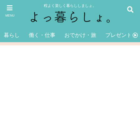
程よく楽しく暮らししましょ。
MENU
暮らし
働く・仕事
おでかけ・旅
プレゼント・