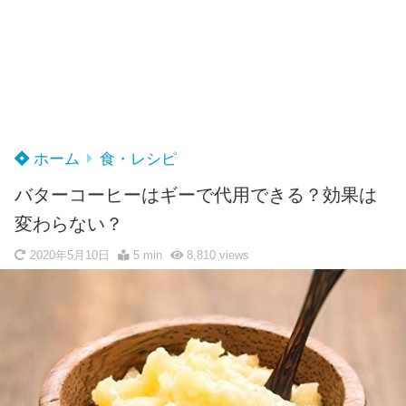
ホーム
食・レシピ
バターコーヒーはギーで代用できる？効果は
変わらない？
2020年5月10日
5 min
8,810
views