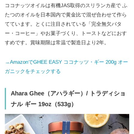
ココナッツオイルは有機JAS取得のスリランカ産で ふ
たつのオイルを日本国内で黄金比で混ぜ合わせて作ら
てています。とくに注目されている「完全無欠バタ
ー・コーヒー」やお菓子づくり、トーストなどにおす
すめです。賞味期限は常温で製造日より2年。
→AmazonでGHEE EASY ココナッツ・ギー 200g オー
ガニックをチェックする
Ahara Ghee（アハラギー）/ トラディショ
ナル ギー 19oz（533g）