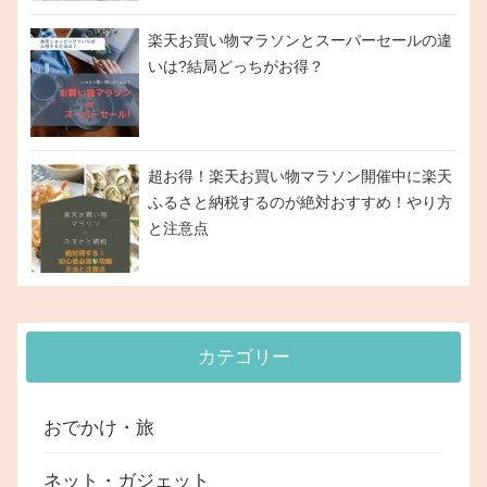
楽天お買い物マラソンとスーパーセールの違
いは?結局どっちがお得？
超お得！楽天お買い物マラソン開催中に楽天
ふるさと納税するのが絶対おすすめ！やり方
と注意点
カテゴリー
おでかけ・旅
ネット・ガジェット