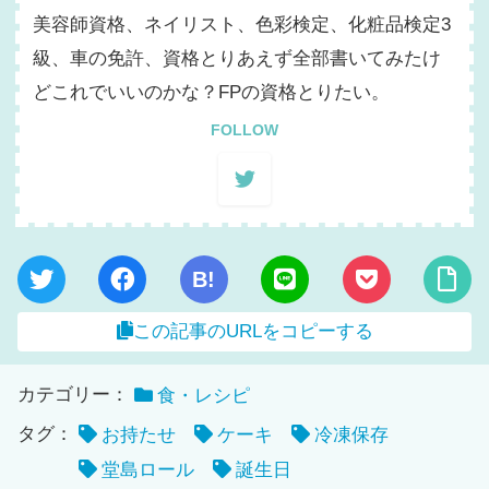
美容師資格、ネイリスト、色彩検定、化粧品検定3
級、車の免許、資格とりあえず全部書いてみたけ
どこれでいいのかな？FPの資格とりたい。
FOLLOW
B!
この記事のURLをコピーする
カテゴリー：
食・レシピ
タグ：
お持たせ
ケーキ
冷凍保存
堂島ロール
誕生日