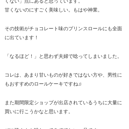
くない」点にあると思っています。
甘くないのにすごく美味しい。もはや神業。
その技術がチョコレート味のプリンスロールにも全面
に出ています！
「なるほど！」と思わず夫婦で唸ってしまいました。
コレは、あまり甘いものが好きではない方や、男性に
もおすすめのロールケーキですね♫
また期間限定ショップが出店されているうちに大量に
買いに行こうかなと思います。