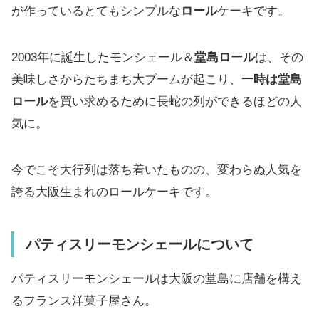
が作っているとてもシンプルな
ロール
ケーキです。
2003年に誕生したモンシェール＆
堂島ロール
は、その
美味しさからたちまち大ブームが起こり、
一時は堂島
ロール
を買い求めるために長蛇の列ができるほどの人
気に。
今でこそ大行列は落ち着いたものの、変わらぬ人気を
誇る大阪生まれのロールケーキです。
パティスリーモンシェールについて
パティスリーモンシェールは大阪の堂島に店舗を構え
るフランス洋菓子屋さん。