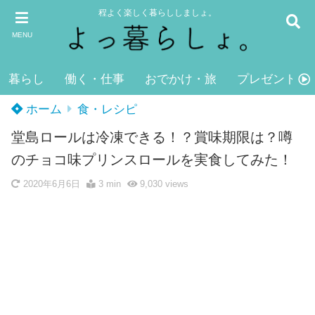
程よく楽しく暮らししましょ。
MENU
暮らし
働く・仕事
おでかけ・旅
プレゼント・
ホーム
食・レシピ
堂島ロールは冷凍できる！？賞味期限は？噂
のチョコ味プリンスロールを実食してみた！
2020年6月6日
3 min
9,030
views