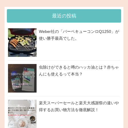
最近の投稿
Weber社の「バーベキューコンロQ1250」が
使い勝手最高でした。
虫除けができると噂のハッカ油とは？赤ちゃ
んにも使えるって本当？
楽天スーパーセールと楽天大感謝祭の違いや
得するお買い物方法を徹底解説！