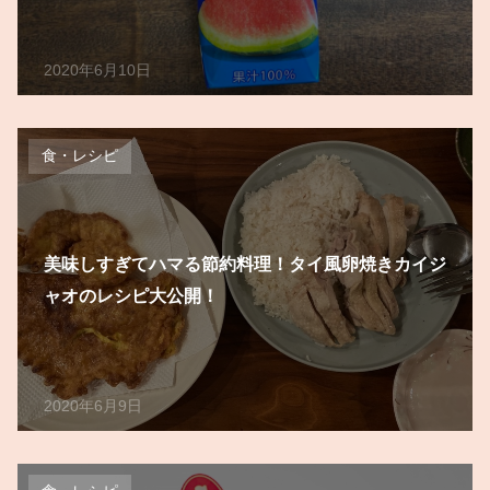
2020年6月10日
食・レシピ
美味しすぎてハマる節約料理！タイ風卵焼きカイジ
ャオのレシピ大公開！
2020年6月9日