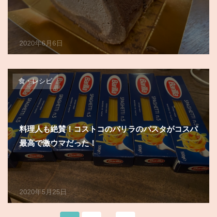
2020年6月6日
食・レシピ
料理人も絶賛！コストコのバリラのパスタがコスパ
最高で激ウマだった！
2020年5月25日