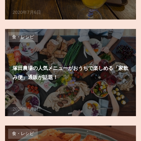
2020年7月6日
食・レシピ
塚田農場の人気メニューがおうちで楽しめる「家飲
み便」通販が話題！
2020年7月2日
食・レシピ