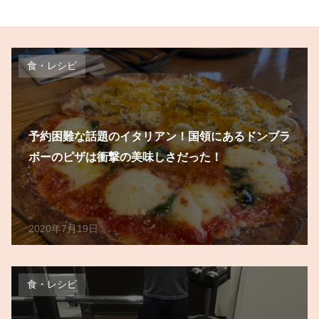
食・レシピ
予約困難な話題のイタリアン！国領にあるドンブラ
ボーのピザは衝撃の美味しさだった！
2020年7月19日
食・レシピ