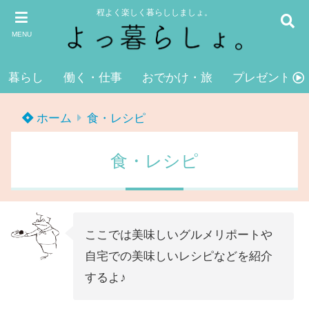
程よく楽しく暮らししましょ。
MENU
暮らし
働く・仕事
おでかけ・旅
プレゼント・
ホーム
食・レシピ
食・レシピ
ここでは美味しいグルメリポートや
自宅での美味しいレシピなどを紹介
するよ♪