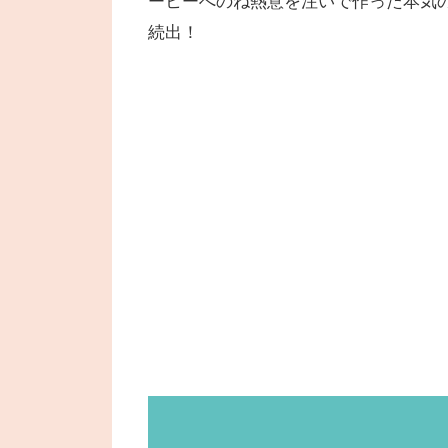
ーヒーへのね熱意を注いで作った本気
続出！