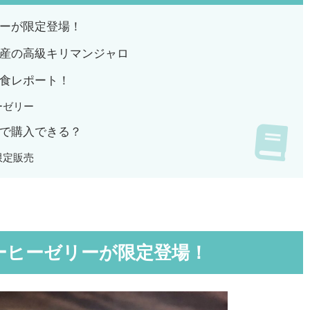
ーが限定登場！
産の高級キリマンジャロ
食レポート！
ーゼリー
で購入できる？
限定販売
ーヒーゼリーが限定登場！