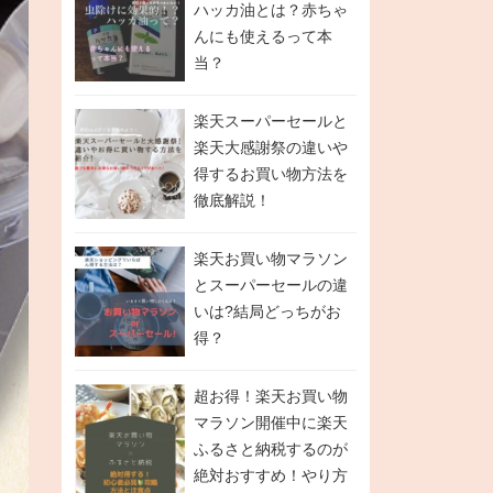
ハッカ油とは？赤ちゃ
んにも使えるって本
当？
楽天スーパーセールと
楽天大感謝祭の違いや
得するお買い物方法を
徹底解説！
楽天お買い物マラソン
とスーパーセールの違
いは?結局どっちがお
得？
超お得！楽天お買い物
マラソン開催中に楽天
ふるさと納税するのが
絶対おすすめ！やり方