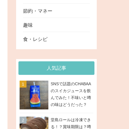
節約・マネー
趣味
食・レシピ
人気記事
SNSで話題のCHABAA
のスイカジュースを飲
んでみた！不味いと噂
の味はどうだった？
堂島ロールは冷凍でき
る！？賞味期限は？噂