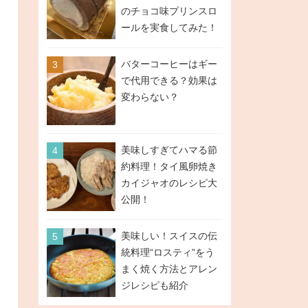
のチョコ味プリンスロ
ールを実食してみた！
バターコーヒーはギー
で代用できる？効果は
変わらない？
美味しすぎてハマる節
約料理！タイ風卵焼き
カイジャオのレシピ大
公開！
美味しい！スイスの伝
統料理“ロスティ”をう
まく焼く方法とアレン
ジレシピも紹介