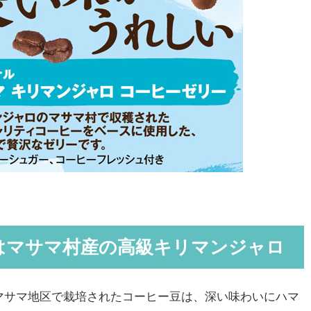
はマサマ村産の高級キリマンジャロ
マサマ地区で栽培されたコーヒー豆は、深い味わいにハマ