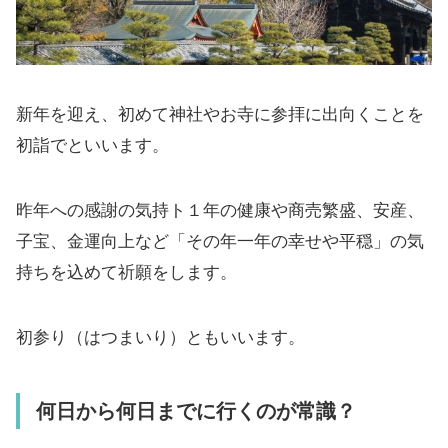
新年を迎え、初めて神社やお寺に参拝に出向くことを
初詣でといいます。
昨年への感謝の気持ト１年の健康や商売繁盛、安産、
子宝、金運向上など「その年一年の幸せや平穏」の気
持ちを込めて祈願をします。
初参り（はつまいり）ともいいます。
何日から何日までに行くのが常識？