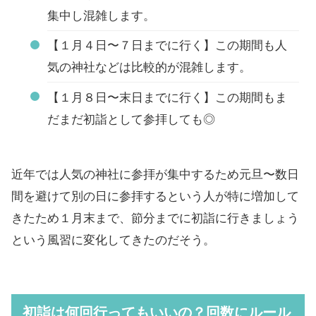
集中し混雑します。
【１月４日〜７日までに行く】この期間も人
気の神社などは比較的が混雑します。
【１月８日〜末日までに行く】この期間もま
だまだ初詣として参拝しても◎
近年では人気の神社に参拝が集中するため元旦〜数日
間を避けて別の日に参拝するという人が特に増加して
きたため１月末まで、節分までに初詣に行きましょう
という風習に変化してきたのだそう。
初詣は何回行ってもいいの？回数にルール