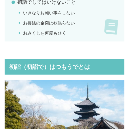
初詣でしてはいけないこと
いきなりお願い事をしない
お賽銭の金額は欲張らない
おみくじを何度もひく
初詣（初詣で）はつもうでとは