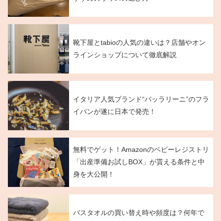
靴下屋とtabioの人気の違いは？店舗やオン
ラインショップについて徹底解説
イタリア人気ブランド“バッラリーニ”のフラ
イパンが遂に日本で発売！
無料でゲット！Amazonのベビーレジストリ
「出産準備お試しBOX」が貰える条件と中
身を大公開！
バスタオルの買い替え時や頻度は？何年で