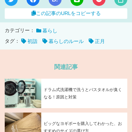
この記事のURLをコピーする
カテゴリー：
暮らし
タグ：
初詣
暮らしのルール
正月
関連記事
ドラム式洗濯機で洗うとバスタオルが臭く
なる！原因と対策
ビッグなヨギボーを購入してわかった、お
すすめのサイズの選び方