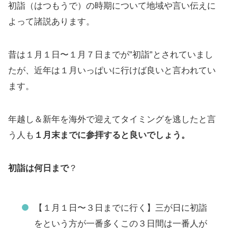
初詣（はつもうで）の時期について地域や言い伝えに
よって諸説あります。
昔は１月１日〜１月７日までが”初詣”とされていまし
たが、近年は１月いっぱいに行けば良いと言われてい
ます。
年越し＆新年を海外で迎えてタイミングを逃したと言
う人も
１月末までに参拝すると良いでしょう。
初詣は何日まで
？
【１月１日〜３日までに行く】三が日に初詣
をという方が一番多くこの３日間は一番人が