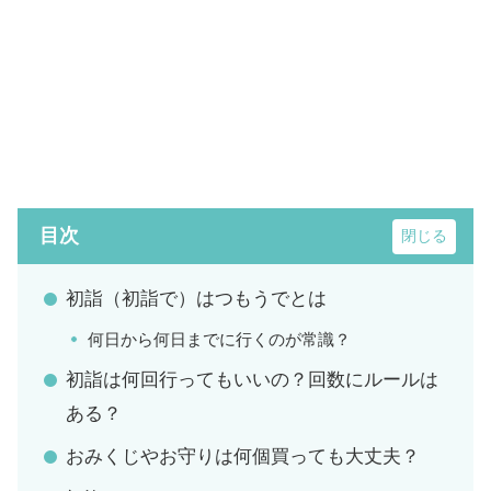
目次
初詣（初詣で）はつもうでとは
何日から何日までに行くのが常識？
初詣は何回行ってもいいの？回数にルールは
ある？
おみくじやお守りは何個買っても大丈夫？