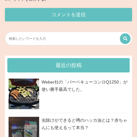
最近の投稿
Weber社の「バーベキューコンロQ1250」が
使い勝手最高でした。
虫除けができると噂のハッカ油とは？赤ちゃ
んにも使えるって本当？