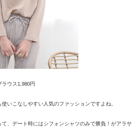
ウス1,980円
も使いこなしやすい人気のファッションですよね。
って、デート時にはシフォンシャツのみで勝負！がアラサ
！