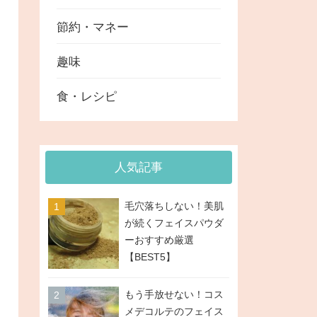
節約・マネー
趣味
食・レシピ
人気記事
毛穴落ちしない！美肌
が続くフェイスパウダ
ーおすすめ厳選
【BEST5】
もう手放せない！コス
メデコルテのフェイス