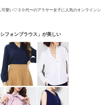
人可愛い♡３０代〜のアラサー女子に人気のオンラインシ
シフォンブラウス」が美しい