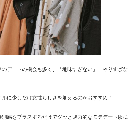
りのデートの機会も多く、「地味すぎない」「やりすぎな
。
イルに少しだけ女性らしさを加えるのがおすすめ！
特別感をプラスするだけでグッと魅力的なモテデート服に