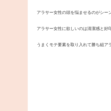
アラサー女性の頭を悩ませるのがシー
アラサー女性に欲しいのは清潔感と好
うまくモテ要素を取り入れて勝ち組ア