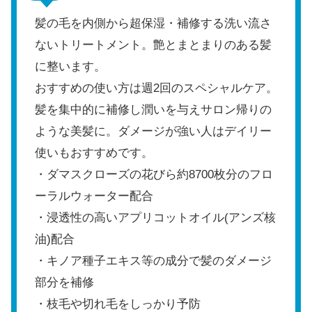
髪の毛を内側から超保湿・補修する洗い流さ
ないトリートメント。艶とまとまりのある髪
に整います。
おすすめの使い方は週2回のスペシャルケア。
髪を集中的に補修し潤いを与えサロン帰りの
ような美髪に。ダメージが強い人はデイリー
使いもおすすめです。
・ダマスクローズの花びら約8700枚分のフロ
ーラルウォーター配合
・浸透性の高いアプリコットオイル(アンズ核
油)配合
・キノア種子エキス等の成分で髪のダメージ
部分を補修
・枝毛や切れ毛をしっかり予防