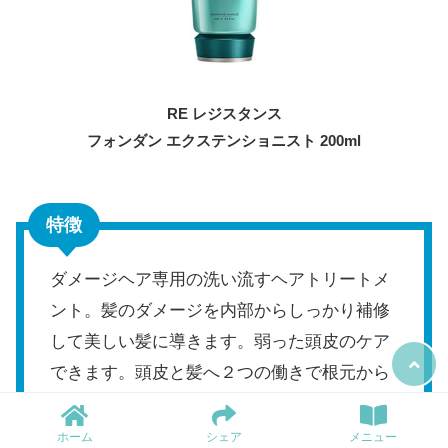
RE レジスタンス
フォンダン エクステンショニスト 200ml
特徴
ダメージヘア専用の洗い流すヘアトリートメ
ント。髪のダメージを内部からしっかり補修
して美しい髪に導きます。弱った頭皮のケア
できます。頭皮と髪へ２つの働きで根元から
毛先まで弾むような質感へ導く毎日のヘアト
リートメント
ホーム
シェア
メニュー