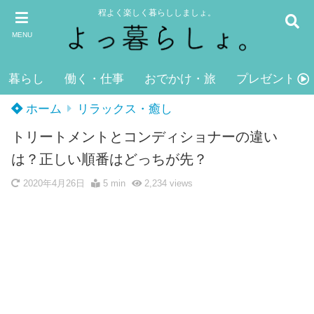
程よく楽しく暮らししましょ。
MENU
暮らし
働く・仕事
おでかけ・旅
プレゼント・
ホーム
リラックス・癒し
トリートメントとコンディショナーの違い
は？正しい順番はどっちが先？
2020年4月26日
5 min
2,234
views