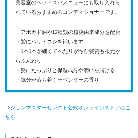
美容室のヘッドスパメニューにも取り入れら
れているおすすめのコンディショナーです。
・アボカド油や12種類の植物由来成分を配合
・髪にハリ・コシを補います
・1本1本が細くてへたりがちな髪質も根元か
らふんわり
・髪にたっぷりと保湿成分や潤いを届ける
・気分が落ち着くラベンダーの香り
⇒
ジョンマスターセレクト公式オンラインストアはこ
ちら